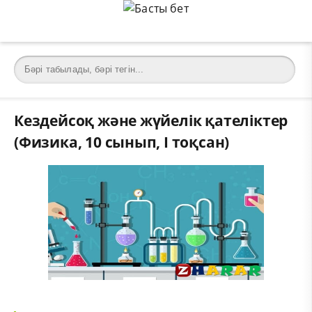
Кездейсоқ және жүйелік қателіктер
(Физика, 10 сынып, I тоқсан)