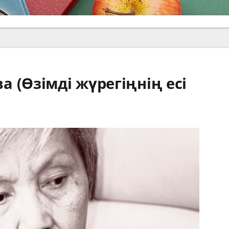
 (Өзімді жүрегіңнің есі