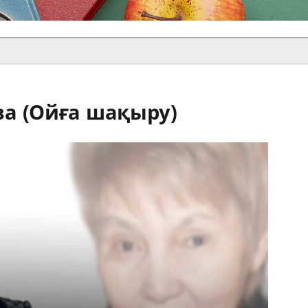
а (Ойға шақыру)