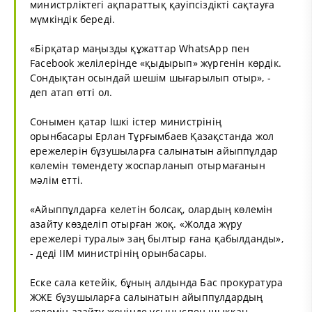
министрліктегі ақпараттық қауіпсіздікті сақтауға
мүмкіндік береді.
«Бірқатар маңызды құжаттар WhatsApp пен
Facebook желілерінде «қыдырып» жүргенін көрдік.
Сондықтан осындай шешім шығарылып отыр», -
деп атап өтті ол.
Сонымен қатар Ішкі істер министрінің
орынбасары Ерлан Тұрғымбаев Қазақстанда жол
ережелерін бұзушыларға салынатын айыппұлдар
көлемін төмендету жоспарланып отырмағанын
мәлім етті.
«Айыппұлдарға келетін болсақ, олардың көлемін
азайту көзделіп отырған жоқ. «Жолда жүру
ережелері туралы» заң былтыр ғана қабылданды»,
- деді ІІМ министрінің орынбасары.
Еске сала кетейік, бұның алдында Бас прокуратура
ЖЖЕ бұзушыларға салынатын айыппұлдардың
көлемін азайту жөнінде ұсыныспен шыққан