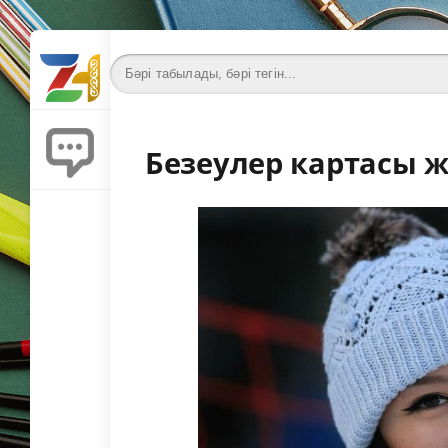
Безеулер картасы 