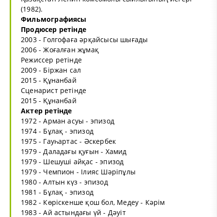
(1982).
Фильмографиясы
Продюсер ретінде
2003 - Голгофаға әрқайсысы шығады
2006 - Жоғалған жұмақ
Режиссер ретінде
2009 - Біржан сал
2015 - Құнанбай
Сценарист ретінде
2015 - Құнанбай
Актер ретінде
1972 - Арман асуы - эпизод
1974 - Бұлақ - эпизод
1975 - Гауһартас - Әскербек
1979 - Даладағы қуғын - Хамид
1979 - Шешуші айқас - эпизод
1979 - Чемпион - Ілияс Шәріпұлы
1980 - Алтын күз - эпизод
1981 - Бұлақ - эпизод
1982 - Көріскенше қош бол, Медеу - Кәрім
1983 - Ай астындағы үй - Дәуіт