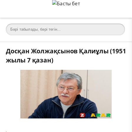
Досқан Жолжақсынов Қалиұлы (1951
жылы 7 қазан)