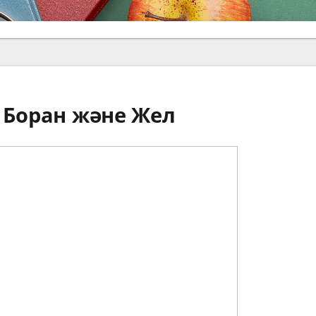
 Боран және Жел