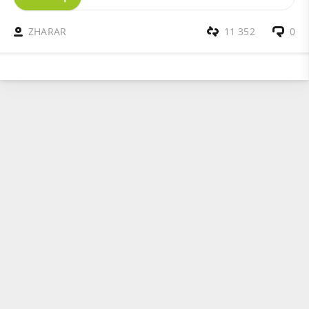
ZHARAR
11 352
0