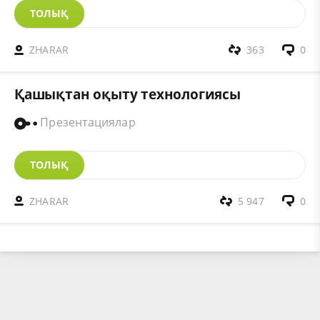
ТОЛЫҚ
ZHARAR
363
0
Қашықтан оқыту технологиясы
Презентациялар
ТОЛЫҚ
ZHARAR
5 947
0