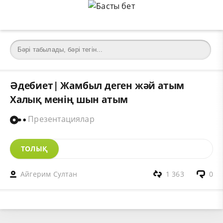
Әдебиет| Жамбыл деген жәй атым
Халық менің шын атым
Презентациялар
ТОЛЫҚ
Айгерим Султан
1 363
0