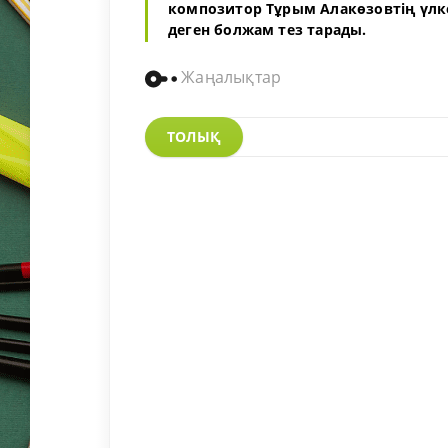
композитор Тұрым Алакөзовтің үлк
деген болжам тез тарады.
Жаңалықтар
ТОЛЫҚ