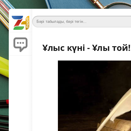
Ұлыс күні - Ұлы той!