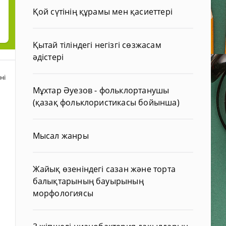
Қой сүтінің құрамы мен қасиеттері
Қытай тіліндегі негізгі сөзжасам
әдістері
ні
Мұхтар Әуезов - фольклортанушы
(қазақ фольклористикасы бойынша)
Мысал жанры
Жайық өзеніндегі сазан және торта
балықтарының бауырының
морфологиясы