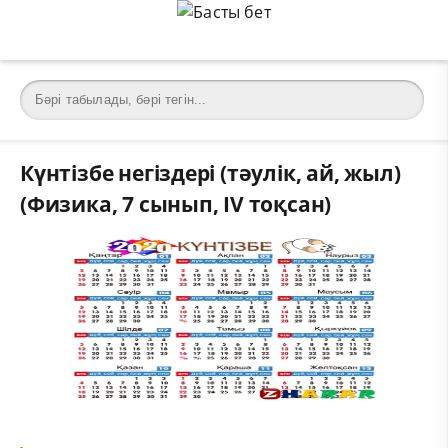
Күнтізбе негіздері (тәулік, ай, жыл)
(Физика, 7 сынып, IV тоқсан)