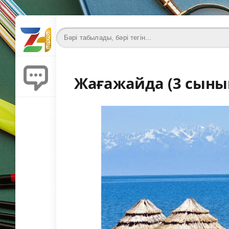
Жағажайда (3 сынып,