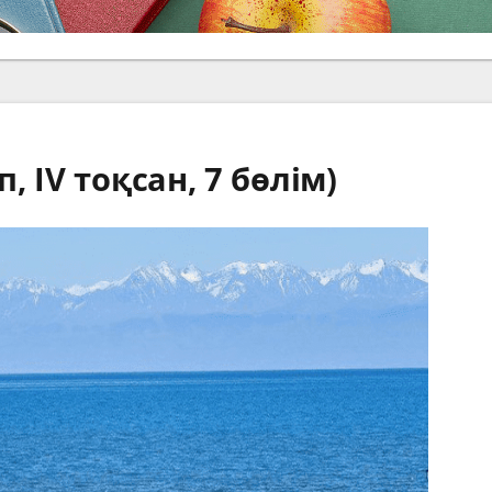
 IV тоқсан, 7 бөлім)