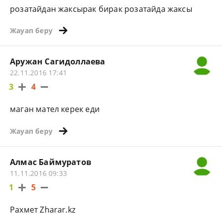
розатайдан жаксырак бирак розатайда жаксы
Жауап беру
Аружан Сагидоллаева
22.11.2016 17:41
3
4
маган мател керек еди
Жауап беру
Алмас Баймуратов
11.11.2016 09:33
1
5
Рахмет Zharar.kz