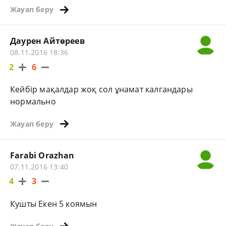
Жауап беру
Даурен Айтөреев
08.11.2016 18:36
2
6
Кейбір мақалдар жоқ сол ұнамат калгандары
нормально
Жауап беру
Farabi Orazhan
07.11.2016 13:40
4
3
Кушты Екен 5 коямын