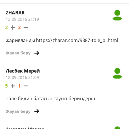
ZHARAR
13.09.2016 21:19
2
2
жарияланды https://zharar.com/9887-tole_bi.html
Жауап беру
Лесбек Мерей
12.09.2016 21:09
5
1
Толе бидин батасын тауып бериндерш
Жауап беру