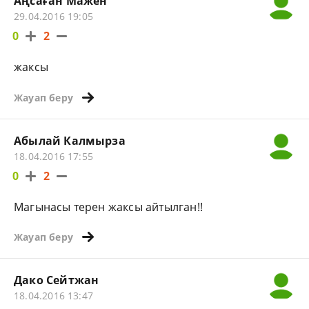
Аңсаған Мажен
29.04.2016 19:05
0
2
жаксы
Жауап беру
Абылай Калмырза
18.04.2016 17:55
0
2
Магынасы терен жаксы айтылган!!
Жауап беру
Дако Сейтжан
18.04.2016 13:47