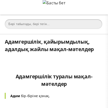
Адамгершілік, қайырымдылық,
адалдық жайлы мақал-мәтелдер
Адамгершілік туралы мақал-
мәтелдер
Адам
бір-біріне қонақ.