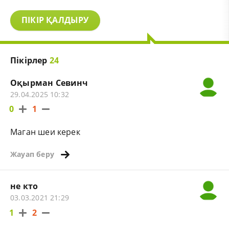
ПІКІР ҚАЛДЫРУ
Пікірлер
24
Оқырман Севинч
29.04.2025 10:32
0
1
Маган шеи керек
Жауап беру
не кто
03.03.2021 21:29
1
2