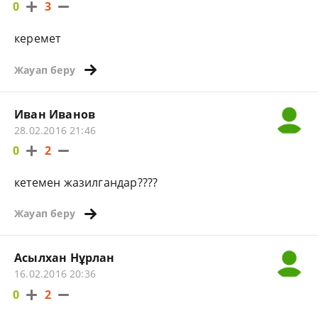
0
3
керемет
Жауап беру
Иван Иванов
28.02.2016 21:46
0
2
кетемен жазилгандаp????
Жауап беру
Асылхан Нұрлан
16.02.2016 20:36
0
2