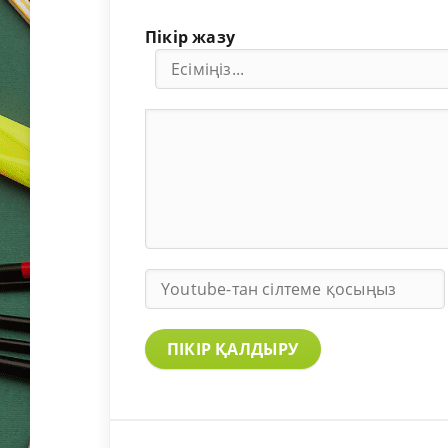
Пікір жазу
ПІКІР ҚАЛДЫРУ