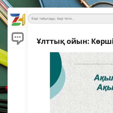
Ұлттық ойын: Көрш