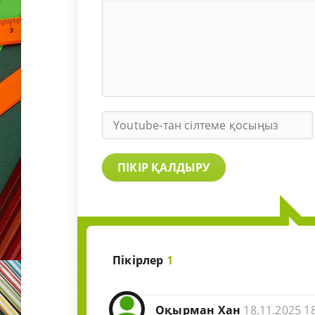
ПІКІР ҚАЛДЫРУ
Пікірлер
1
Оқырман Хан
18.11.2025 1