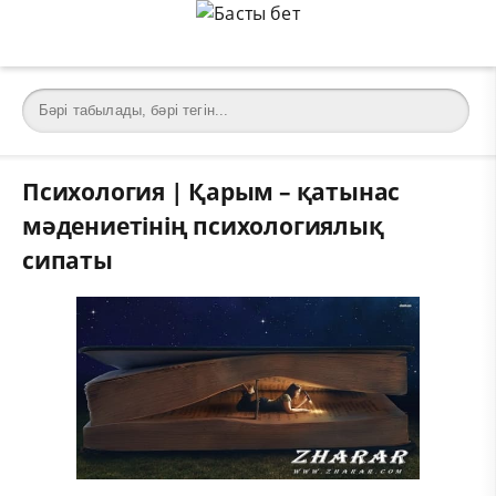
Психология | Қарым – қатынас
мәдениетінің психологиялық
сипаты