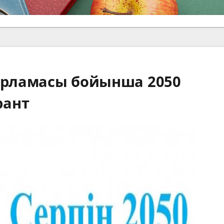
дарламасы бойынша 2050
рант