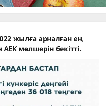
022 жылға арналған ең
 АЕК мөлшерін бекітті.