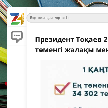
Президент Тоқаев 2
төменгі жалақы мен