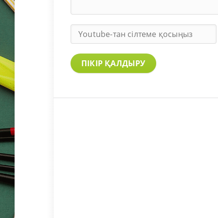
ПІКІР ҚАЛДЫРУ