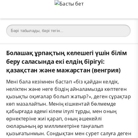
Болашақ ұрпақтың келешегі үшін білім
беру саласында екі елдің бірігуі:
қазақстан және мажарстан (венгрия)
Мені бала кезімнен бастап «біз қайдан келдік,
неліктен және неге біздің айналамызда көптеген
қызықты оқиғалар болып жатыр?», деген сұрақтар
көп мазалайтын. Менің кішкентай бөлмемде
қабырғада әдемі кілем ілулі тұрды, мен оның
өрнектеріне жиі қарап, оның әшекейлі
оюларының әр миллиметріне таңғалып
қызығатынмын. Сондықтан мен сурет салуға деген