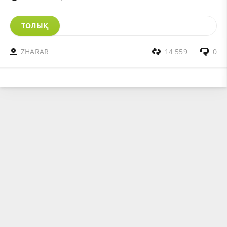
ТОЛЫҚ
ZHARAR
14 559
0