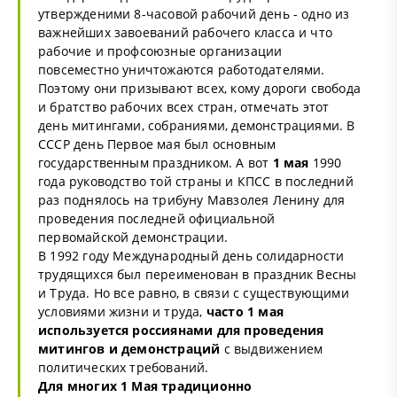
утвержденими 8-часовой рабочий день - одно из
важнейших завоеваний рабочего класса и что
рабочие и профсоюзные организации
повсеместно уничтожаются работодателями.
Поэтому они призывают всех, кому дороги свобода
и братство рабочих всех стран, отмечать этот
день митингами, собраниями, демонстрациями. В
СССР день Первое мая был основным
государственным праздником. А вот
1 мая
1990
года руководство той страны и КПСС в последний
раз поднялось на трибуну Мавзолея Ленину для
проведения последней официальной
первомайской демонстрации.
В 1992 году Международный день солидарности
трудящихся был переименован в праздник Весны
и Труда. Но все равно, в связи с существующими
условиями жизни и труда,
часто 1 мая
используется россиянами для проведения
митингов и демонстраций
с выдвижением
политических требований.
Для многих 1 Мая традиционно