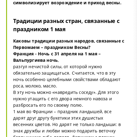
символизирует возрождение и приход весны.
Традиции разных стран, связанные с
праздником 1 мая
Каковы традиции разных народов, связанные с
Первомаем – праздником Весны?
Франция - Ночь с 31 апреля на 1 мая –
Вальпургиева ночь
,
разгул нечистой силы, от которой нужно
обязательно защищаться. Считается, что в эту
ночь особенно целебными свойствами обладают
роса, молоко, масло.
В эту ночь можно «навредить соседу». Для этого
нужно утащить с его двора немного навоза и
разбросать его по своему полю.
1 мая во Франции – праздник ландышей, все
дарят друг другу букетики этих душистых
весенних цветов. Но дарят не только ландыши: в
знак дружбы и любви можно подарить веточку