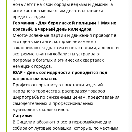
ночь летят на свои обряды ведьмы и демоны, а
огни костров мешают им делать остановки
вредить людям.
Германия - Для берлинской полиции 1 Мая не
красный, а черный день календаря.
Многочисленные партии и движения проводят в
этот день митинги, которые неизменно
заканчиваются драками и потасовками, а левые и
экстремисты-антиглобалисты устраивают
погромы в богатых и этнических кварталах
немецких городов.
ЮАР - День солидарности проводится под
патронатом власти.
Профсоюзы организуют выставки изделий
народного творчества, распродажу товаров
ширпотреба по сниженным ценам, представления
самодеятельных и профессиональных
музыкальных коллективов.
Сицилия
В Сицилии абсолютно все в первомайские дни
собирают луговые ромашки, которые, по местным