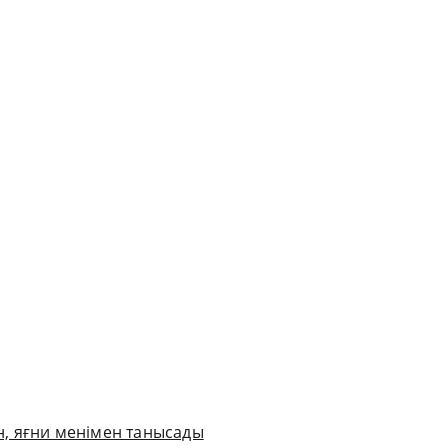
, яғни менімен танысады