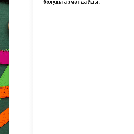
болуды армандайды.