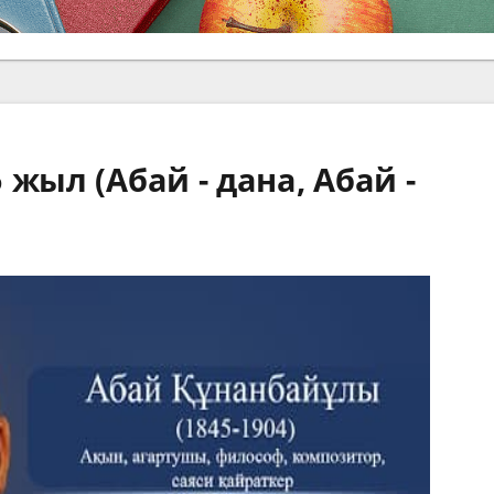
жыл (Абай - дана, Абай -