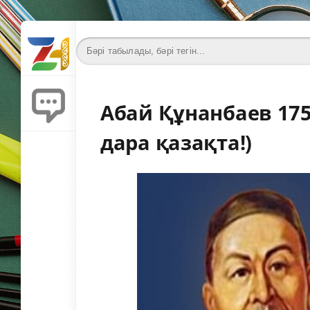
Абай Құнанбаев 175 
дара қазақта!)