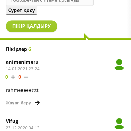
Сурет қосу
ПІКІР ҚАЛДЫРУ
Пікірлер
6
animenimeru
14.01.2021 23:24
0
0
rahmeeeeetttt
Жауап беру
Vifug
23.12.2020 04:12