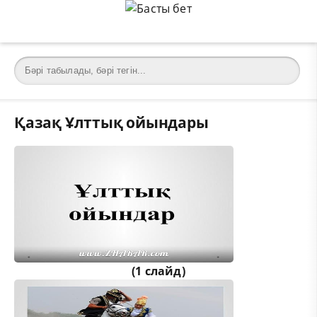
Қазақ Ұлттық ойындары
(1 слайд)