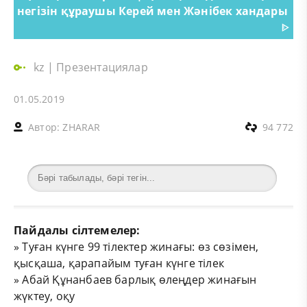
негізін құраушы Керей мен Жәнібек хандары
ᐈ
kz
|
Презентациялар
01.05.2019
Автор:
ZHARAR
94 772
Пайдалы сілтемелер:
»
Туған күнге 99 тілектер жинағы: өз сөзімен,
қысқаша, қарапайым туған күнге тілек
»
Абай Құнанбаев барлық өлеңдер жинағын
жүктеу, оқу