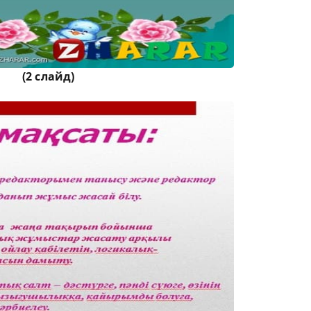
(2 слайд)