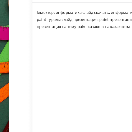
Ілмектер:
информатика слайд скачать
,
информатик
paint туралы слайд презентация
,
paint презентаци
презентация на тему paint казакша на казахском