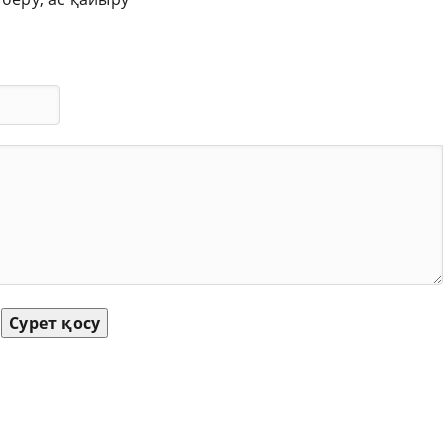
Сурет қосу