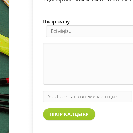
Пікір жазу
ПІКІР ҚАЛДЫРУ