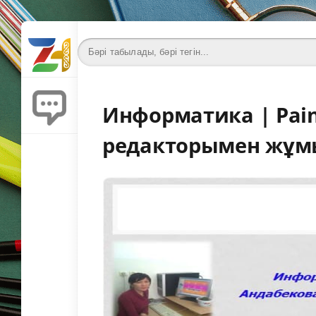
Информатика | Pai
редакторымен жұм