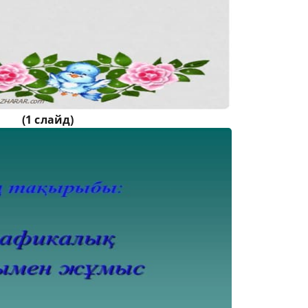
(1 слайд)