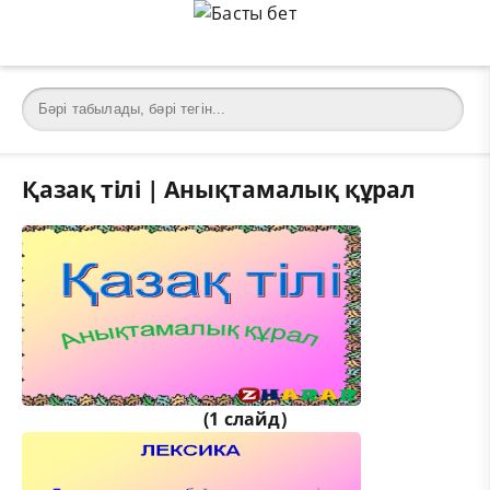
Қазақ тілі | Анықтамалық құрал
(1 слайд)