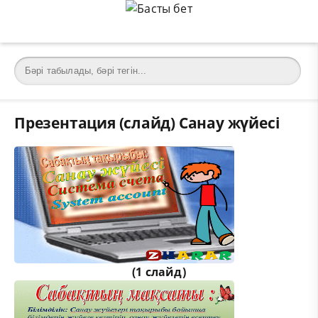
Презентация (слайд) Санау жүйесі
(1 слайд)