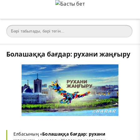
Болашаққа бағдар: рухани жаңғыру
Елбасының «
Болашаққа бағдар: рухани