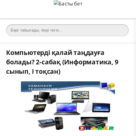
Компьютерді қалай таңдауға
болады? 2-сабақ (Информатика, 9
сынып, I тоқсан)