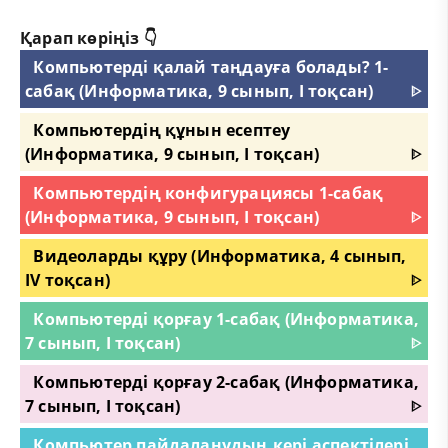
Қарап көріңіз 👇
Компьютерді қалай таңдауға болады? 1-
сабақ (Информатика, 9 сынып, I тоқсан)
ᐈ
Компьютердің құнын есептеу
(Информатика, 9 сынып, I тоқсан)
ᐈ
Компьютердің конфигурациясы 1-сабақ
(Информатика, 9 сынып, I тоқсан)
ᐈ
Видеоларды құру (Информатика, 4 сынып,
IV тоқсан)
ᐈ
Компьютерді қорғау 1-сабақ (Информатика,
7 сынып, I тоқсан)
ᐈ
Компьютерді қорғау 2-сабақ (Информатика,
7 сынып, I тоқсан)
ᐈ
Компьютер пайдаланудың кері аспектілері