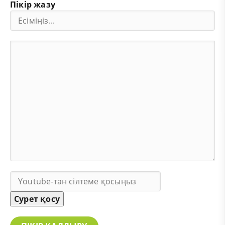
Пікір жазу
Сурет қосу