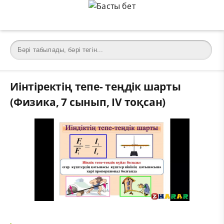
Иінтіректің тепе- теңдік шарты
(Физика, 7 сынып, IV тоқсан)