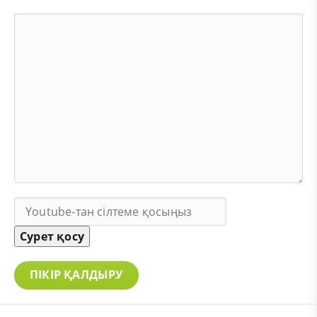
Сурет қосу
ПІКІР ҚАЛДЫРУ