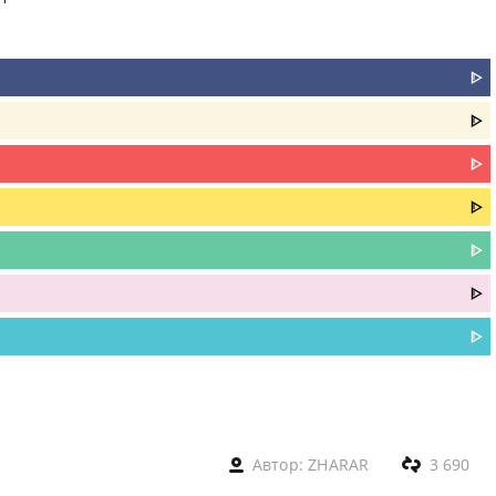
ᐈ
ᐈ
ᐈ
ᐈ
ᐈ
ᐈ
ᐈ
Автор:
ZHARAR
3 690