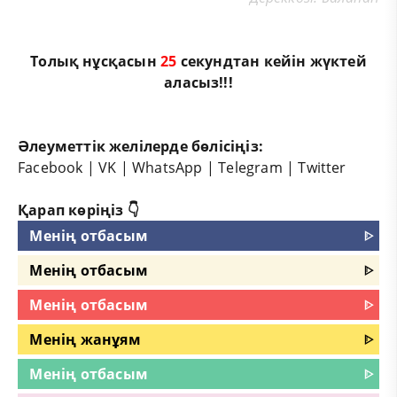
Толық нұсқасын
25
секундтан кейін жүктей
аласыз!!!
Әлеуметтік желілерде бөлісіңіз:
Facebook
|
VK
|
WhatsApp
|
Telegram
|
Twitter
Қарап көріңіз 👇
Менің отбасым
ᐈ
Менің отбасым
ᐈ
Менің отбасым
ᐈ
Менің жанұям
ᐈ
Менің отбасым
ᐈ