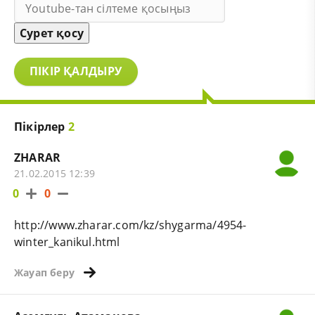
Сурет қосу
ПІКІР ҚАЛДЫРУ
Пікірлер
2
ZHARAR
21.02.2015 12:39
0
0
http://www.zharar.com/kz/shygarma/4954-
winter_kanikul.html
Жауап беру