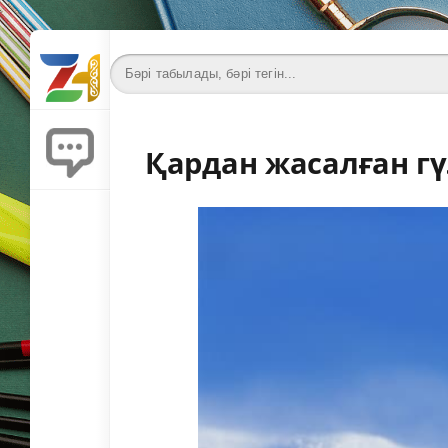
Қардан жасалған г