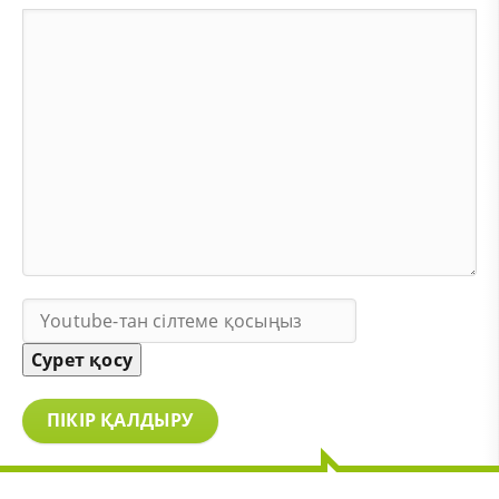
Сурет қосу
ПІКІР ҚАЛДЫРУ