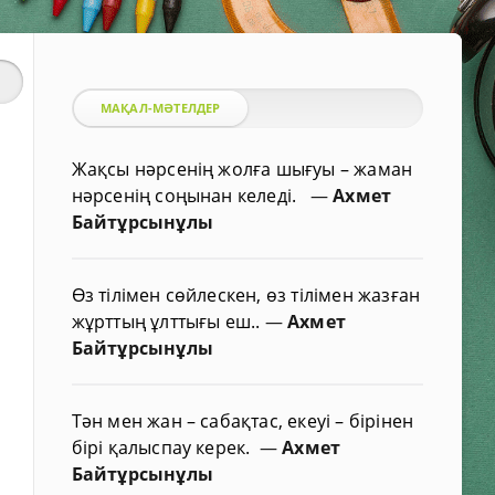
МАҚАЛ-МӘТЕЛДЕР
Жақсы нәрсенің жолға шығуы – жаман
нәрсенің соңынан келеді.
—
Ахмет
Байтұрсынұлы
Өз тілімен сөйлескен, өз тілімен жазған
жұрттың ұлттығы еш..
—
Ахмет
Байтұрсынұлы
Тән мен жан – сабақтас, екеуі – бірінен
бірі қалыспау керек.
—
Ахмет
Байтұрсынұлы