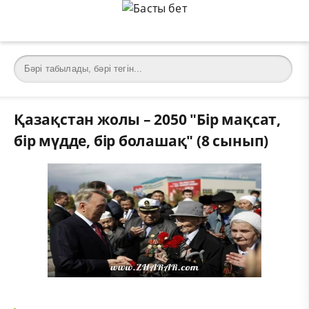
Қазақстан жолы – 2050 "Бір мақсат,
бір мүдде, бір болашақ" (8 сынып)