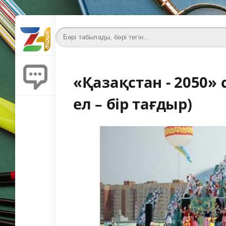
«Қазақстан - 2050» 
ел – бір тағдыр)