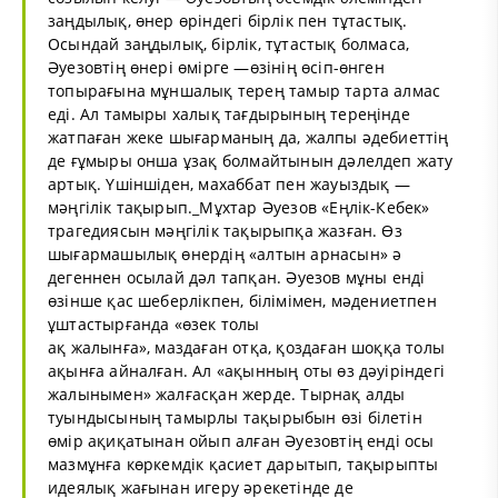
заңдылық, өнер өріндегі бірлік пен тұтастық.
Осындай заңдылық, бірлік, тұтастық болмаса,
Әуезовтің өнері өмірге —өзінің өсіп-өнген
топырағына мұншалық терең тамыр тарта алмас
еді. Ал тамыры халық тағдырының тереңінде
жатпаған жеке шығарманың да, жалпы әдебиеттің
де ғұмыры онша ұзақ болмайтынын дәлелдеп жату
артық. Үшіншіден, махаббат пен жауыздық —
мәңгілік тақырып._Мұхтар Әуезов «Еңлік-Кебек»
трагедиясын мәңгілік тақырыпқа жазған. Өз
шығармашылық өнердің «алтын арнасын» ә
дегеннен осылай дәл тапқан. Әуезов мұны енді
өзінше қас шеберлікпен, білімімен, мәдениетпен
ұштастырғанда «өзек толы
ақ жалынға», маздаған отқа, қоздаған шоққа толы
ақынға айналған. Ал «ақынның оты өз дәуіріндегі
жалынымен» жалғасқан жерде. Тырнақ алды
туындысының тамырлы тақырыбын өзі білетін
өмір ақиқатынан ойып алған Әуезовтің енді осы
мазмұнға көркемдік қасиет дарытып, тақырыпты
идеялық жағынан игеру әрекетінде де