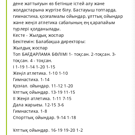
дене жаттығуын өз бетінше істей алу және
жолдастарына жүргізе білу. Бастауыш топтарда,
гимнастика, қозғалмалы ойындар, ұлттық ойындар
және жеңіл атлетика сабағының ең қарапайым
түрлері қолданылады.
Кесте - Жылдық жоспар
Бекітемін: Балабақша директоры:
Жылдық жоспар
Топ БАҒДАРЛАМА БӨЛІМІ 1- тоқсан. 2-тоқсан. 3-
тоқсан. 4 - тоқсан.
І 1-19 1-14 1-20 1-15
Жеңіл атлетика. 1-10 1-10
Гимнастика. 1-14
Қозғал. ойындар. 11-12 1-20
Ұлттық ойындар. 13-19 11-15
ІІ Жеңіл атлетика. 1-11 7-15
Дала жарыеы. 12-15 3-6
Гимнастика. 1-8
Спорттық ойындар. 9-14 1-18
Ұлттық ойындар. 16-19 19-20 1-2