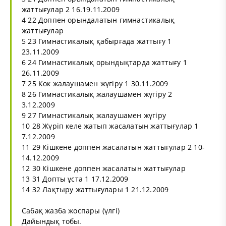
жаттығулар 2 16.19.11.2009
4 22 Доппен орындалатын гимнастикалық
жаттығулар
5 23 Гимнастикалық қабырғада жаттығу 1
23.11.2009
6 24 Гимнастикалық орындықтарда жаттығу 1
26.11.2009
7 25 Көк жалаушамен жүгіру 1 30.11.2009
8 26 Гимнастикалық жалаушамен жүгіру 2
3.12.2009
9 27 Гимнастикалық жалаушамен жүгіру
10 28 Жүріп келе жатып жасалатын жаттығулар 1
7.12.2009
11 29 Кішкене доппен жасалатын жаттығулар 2 10-
14.12.2009
12 30 Кішкене доппен жасалатын жаттығулар
13 31 Допты ұста 1 17.12.2009
14 32 Лақтыру жаттығулары 1 21.12.2009
Сабақ жазба жоспары (үлгі)
Дайындық тобы.