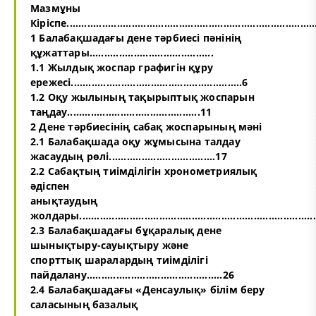
Мазмұны
Кіріспе.....................................................................................
1 Балабақшадағы дене тәрбиесі пәнінің
құжаттары..........................................
1.1 Жылдық жоспар графигін құру
ережесі..........................................................6
1.2 Оқу жылының тақырыптық жоспарын
таңдау.............................................11
2 Дене тәрбиесінің сабақ жоспарының мәні
2.1 Балабақшада оқу жұмысына талдау
жасаудың рөлі....................................17
2.2 Сабақтың тиімділігін хронометриялық
әдіспен
анықтаудың
жолдары...............................................................................
2.3 Балабақшадағы бұқаралық дене
шынықтыру-сауықтыру және
спорттық шаралардың тиімділігі
пайдалану..............................................26
2.4 Балабақшадағы «Денсаулық» білім беру
саласының базалық