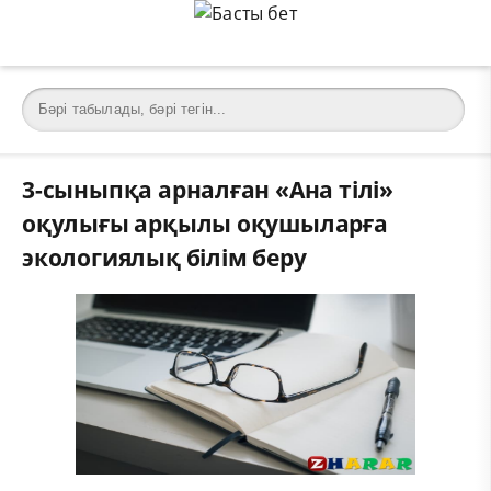
3-сыныпқа арналған «Ана тілі»
оқулығы арқылы оқушыларға
экологиялық білім беру