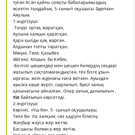
туған Асан қайғы сияқты бабаларымыздың
өсиетін тыңдайық. 5-сынып оқушысы Әдепхан
Аяулым.
1-жүргізуші:
-Тәңірі ортақ жаратқан,
Аузына халқын қаратқан.
Қара қылды қақ жарған.
Алдынан топты таратқан,
Мөңке, Төле, Қазыбек
Әйтеке, Алшын, би Кебек.
-Белгілі шешендер мен шешен билердің сөздері
жазылып сақталмағандықтан, тек бізге ұзын-
ырғасы, желі-жұрнағы ғана жеткен. Ауыздан
ауызға көше жүріп, сырланып, бүкіл халық
қазынасына айналған. Олар халық даналығын ,
тіл
байлығын көрсетеді.
2-жүргізуші:
Көрініс. «Үш би». 5- сынып оқушылары.
Төле би: Уа, халқым, сөз қадірін білесің;
Жаңбыр жауса жер жетім,
Басшысы болмаса жер жетім,