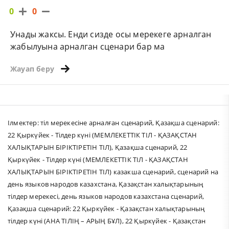
0
0
Унады жаксы. Енди сизде осы мерекеге арналган
жабылуына арналган сценари бар ма
Жауап беру
Ілмектер:
тіл мерекесіне арналған сценарий
,
Қазақша сценарий:
22 Қыркүйек - Тілдер күні (МЕМЛЕКЕТТІК ТІЛ - ҚАЗАҚСТАН
ХАЛЫҚТАРЫН БІРІКТІРЕТІН ТІЛ)
,
Қазақша сценарий
,
22
Қыркүйек - Тілдер күні (МЕМЛЕКЕТТІК ТІЛ - ҚАЗАҚСТАН
ХАЛЫҚТАРЫН БІРІКТІРЕТІН ТІЛ) казакша сценарий
,
сценарий на
день языков народов казахстана
,
Қазақстан халықтарының
тілдер мерекесі
,
день языков народов казахстана сценарий
,
Қазақша сценарий: 22 Қыркүйек - Қазақстан халықтарының
тілдер күні (АНА ТІЛІҢ – АРЫҢ БҰЛ)
,
22 Қыркүйек - Қазақстан