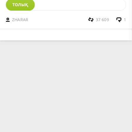
ТОЛЫҚ
ZHARAR
37 609
1