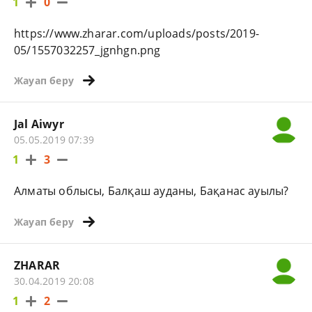
1
0
https://www.zharar.com/uploads/posts/2019-
05/1557032257_jgnhgn.png
Жауап беру
Jal Aiwyr
05.05.2019 07:39
1
3
Алматы облысы, Балқаш ауданы, Бақанас ауылы?
Жауап беру
ZHARAR
30.04.2019 20:08
1
2