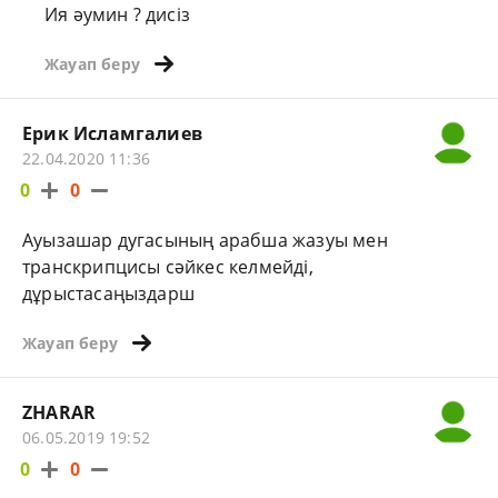
Ия әумин ? дисіз
Жауап беру
Ерик Исламгалиев
22.04.2020 11:36
0
0
Ауызашар дугасының арабша жазуы мен
транскрипцисы сәйкес келмейді,
дұрыстасаңыздарш
Жауап беру
ZHARAR
06.05.2019 19:52
0
0