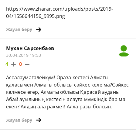
https://www.zharar.com/uploads/posts/2019-
04/1556644156_9995.png
Жауап беру
Мухан Сарсенбаев
30.04.2019 19:53
4
0
Ассалаумағалейкум! Ораза кестесі Алматы
қаласымен Алматы облысы сәйкес келе ма?Сәйкес
келмесе егер, Алматы облысы Қарасай ауданы
Абай ауылының кестесін алауға мүмкіндік бар ма
екен? Алдың ала рахмет! Алла разы болсын.
Жауап беру