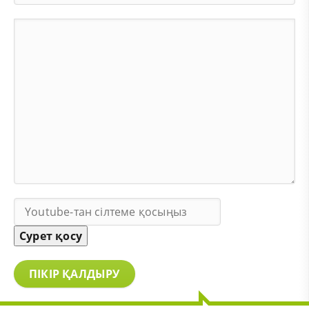
Сурет қосу
ПІКІР ҚАЛДЫРУ