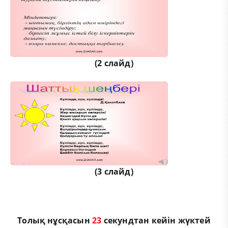
(2 слайд)
(3 слайд)
Толық нұсқасын
23
секундтан кейін жүктей