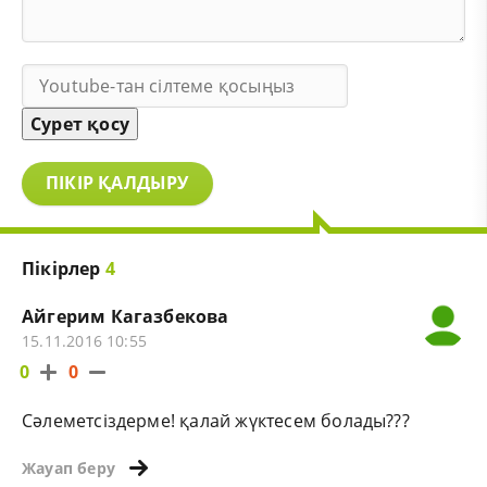
Сурет қосу
ПІКІР ҚАЛДЫРУ
Пікірлер
4
Айгерим Кагазбекова
15.11.2016 10:55
0
0
Сәлеметсіздерме! қалай жүктесем болады???
Жауап беру