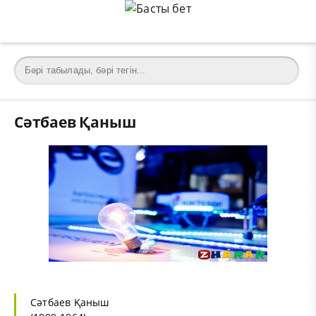
Сәтбаев Қаныш
Сәтбаев Қаныш