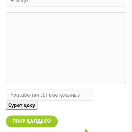
Сурет қосу
ПІКІР ҚАЛДЫРУ