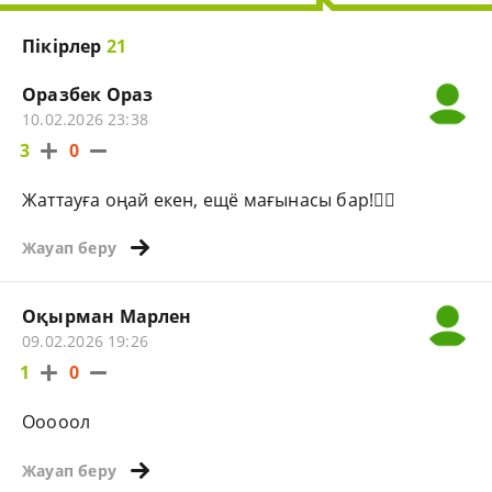
Пікірлер
21
Оразбек Ораз
10.02.2026 23:38
3
0
Жаттауға оңай екен, ещё мағынасы бар!☝🏻
Жауап беру
Оқырман Марлен
09.02.2026 19:26
1
0
Ооооол
Жауап беру