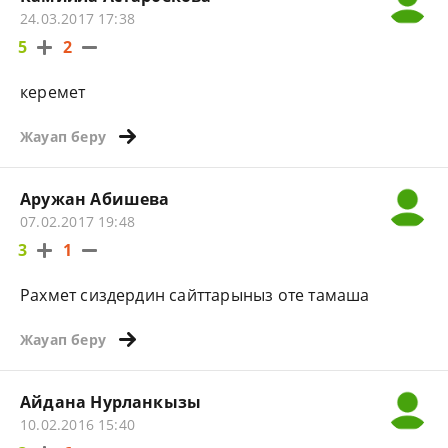
24.03.2017 17:38
5
2
керемет
Жауап беру
Аружан Абишева
07.02.2017 19:48
3
1
Рахмет сиздердин сайттарыныз оте тамаша
Жауап беру
Айдана Нурланкызы
10.02.2016 15:40