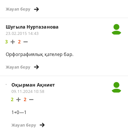
Жауап беру
Шугыла Нуртазанова
23.02.2015 14:43
3
2
Орфографиялық қателер бар.
Жауап беру
Оқырман Ақниет
09.11.2024 10:58
2
2
1+0—1
Жауап беру