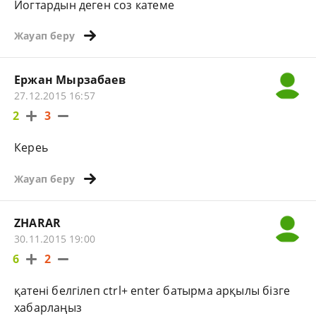
Иогтардын деген соз катеме
Жауап беру
Ержан Мырзабаев
27.12.2015 16:57
2
3
Кереь
Жауап беру
ZHARAR
30.11.2015 19:00
6
2
қатені белгілеп ctrl+ enter батырма арқылы бізге
хабарлаңыз